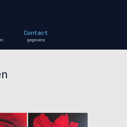
Contact
en
gegevens
en